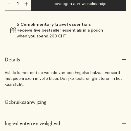
Toevoegen aan winkelmandje
5 Complimentary travel essentials​
Receive five bestseller essentials in a pouch
when you spend 200 CHF
Details
Vul de kamer met de weelde van een Engelse balzaal versierd
met pioenrozen in volle bloei. De rijke texturen glinsteren in het
kaarslicht.
Gebruiksaanwijzing
Ingrediënten en veiligheid