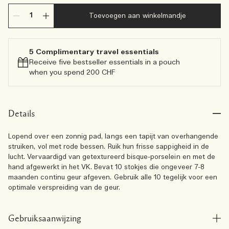
Toevoegen aan winkelmandje
5 Complimentary travel essentials​
Receive five bestseller essentials in a pouch
when you spend 200 CHF
Details
Lopend over een zonnig pad, langs een tapijt van overhangende
struiken, vol met rode bessen. Ruik hun frisse sappigheid in de
lucht. Vervaardigd van getextureerd bisque-porselein en met de
hand afgewerkt in het VK. Bevat 10 stokjes die ongeveer 7-8
maanden continu geur afgeven. Gebruik alle 10 tegelijk voor een
optimale verspreiding van de geur.
Gebruiksaanwijzing