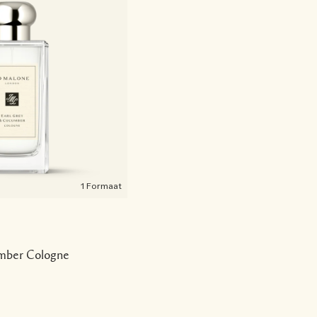
1 Formaat
mber Cologne