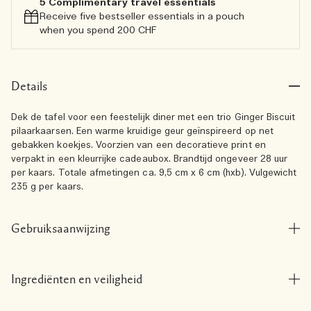
5 Complimentary travel essentials​
Receive five bestseller essentials in a pouch
when you spend 200 CHF
Details
Dek de tafel voor een feestelijk diner met een trio Ginger Biscuit
pilaarkaarsen. Een warme kruidige geur geïnspireerd op net
gebakken koekjes. Voorzien van een decoratieve print en
verpakt in een kleurrijke cadeaubox. Brandtijd ongeveer 28 uur
per kaars. Totale afmetingen ca. 9,5 cm x 6 cm (hxb). Vulgewicht
235 g per kaars.
Gebruiksaanwijzing
Ingrediënten en veiligheid