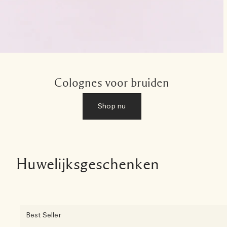
Colognes voor bruiden
Shop nu
Huwelijksgeschenken
Best Seller