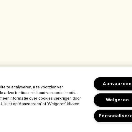
Aanvaarden
e te analyseren, u te voorzien van
e advertenties en inhoud van social media
meer informatie over cookies verkrijgen door
Weigeren
. U kunt op 'Aanvaarden' of 'Weigeren' klikken
Personaliser