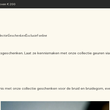
 boven € 200
lectie
Geschenken
Exclusief online
jksgeschenken. Laat ze kennismaken met onze collectie geuren via 
nis met onze collectie geschenken voor de bruid en bruidegom, ev