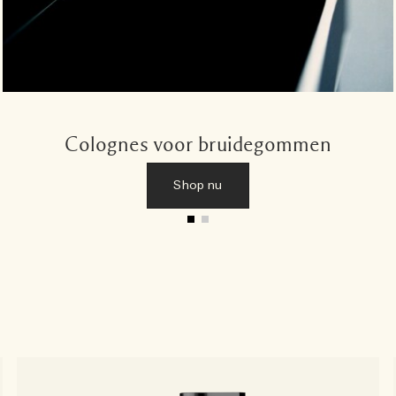
Colognes voor bruidegommen
Shop nu