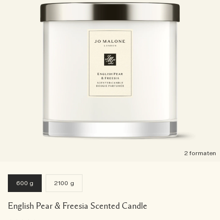
2 formaten
600 g
2100 g
English Pear & Freesia Scented Candle