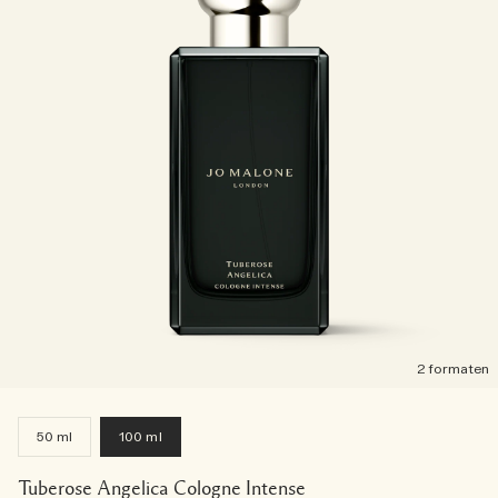
2 formaten
50 ml
100 ml
Tuberose Angelica Cologne Intense