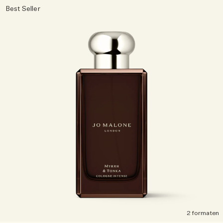
Best Seller
2 formaten