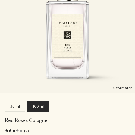
2 formaten
30 ml
100 ml
Red Roses Cologne
(2)