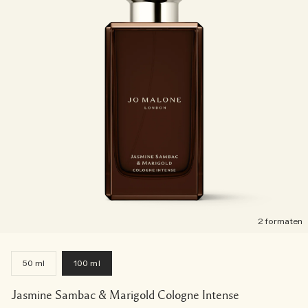
2 formaten
50 ml
100 ml
Jasmine Sambac & Marigold Cologne Intense