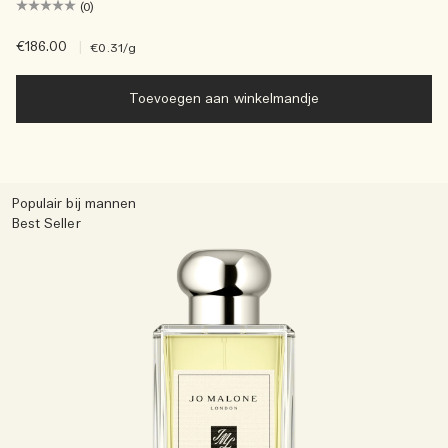
(0)
€186.00
|
€0.31
/g
Toevoegen aan winkelmandje
Populair bij mannen
Best Seller