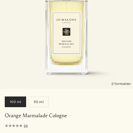
2 formaten
100 ml
30 ml
Orange Marmalade Cologne
(0)