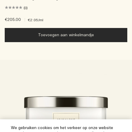
(0)
€205.00
|
€2.05
/ml
Toevoegen aan winkelmandje
We gebruiken cookies om het verkeer op onze website