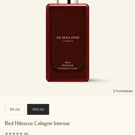
2 formaten
50 ml
100 ml
Red Hibiscus Cologne Intense
(0)