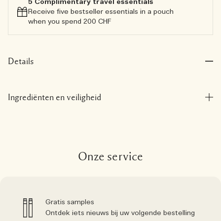
5 Complimentary travel essentials​
Receive five bestseller essentials in a pouch
when you spend 200 CHF
Details
Ingrediënten en veiligheid
Onze service
Gratis samples
Ontdek iets nieuws bij uw volgende bestelling