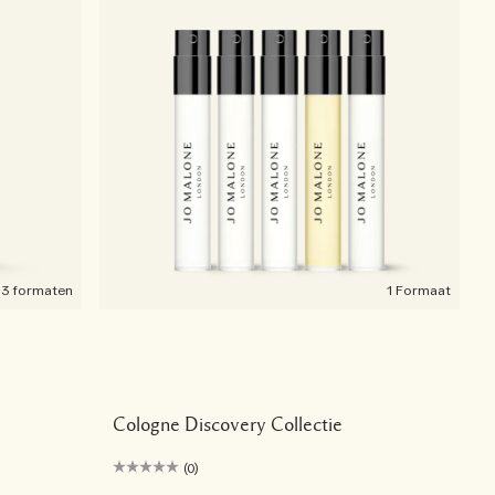
3 formaten
1 Formaat
Cologne Discovery Collectie
(0)