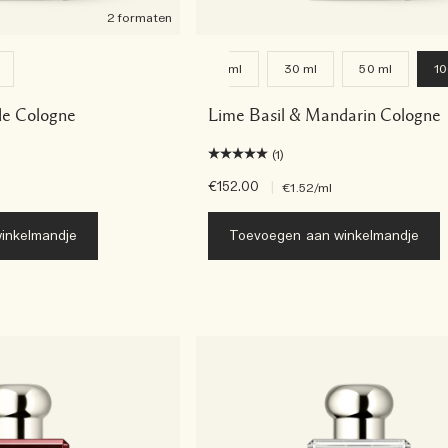
2 formaten
9 ml
30 ml
50 ml
10
e Cologne
Lime Basil & Mandarin Cologne
(1)
€152.00
|
€1.52
/ml
inkelmandje
Toevoegen aan winkelmandje