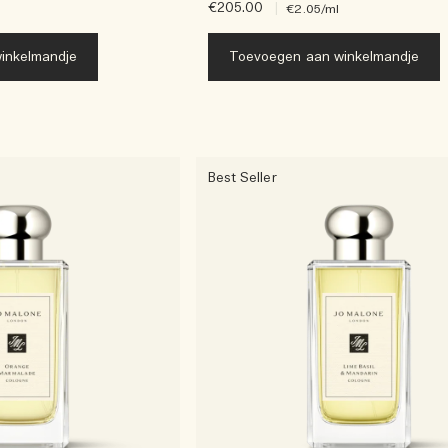
€205.00
|
€2.05
/ml
inkelmandje
Toevoegen aan winkelmandje
Best Seller