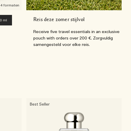
4 formaten
Reis deze zomer stijlvol
0 ml
Receive five travel essentials in an exclusive
pouch with orders over 200 €. Zorgvuldig
samengesteld voor elke reis.
Best Seller