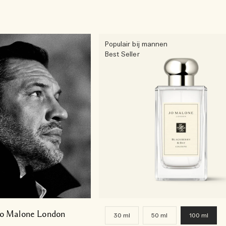
Populair bij mannen
Best Seller
o Malone London​
30 ml
50 ml
100 ml