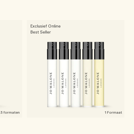
Exclusief Online
Best Seller
3 formaten
1 Formaat