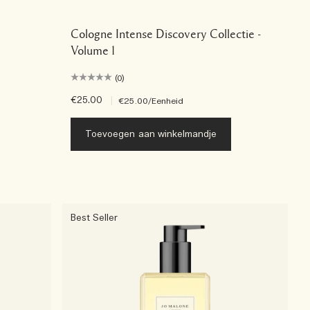
Cologne Intense Discovery Collectie -
Volume 1
(0)
€25.00
|
€25.00
/Eenheid
Toevoegen aan winkelmandje
Best Seller