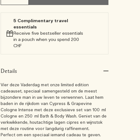
5 Complimentary travel
essentials​
Receive five bestseller essentials
in a pouch when you spend 200
CHF
Details
Vier deze Vaderdag met onze limited edition
cadeauset, speciaal samengesteld om de meest
bijzondere man in uw leven te verwennen. Laat hem
baden in de rijkdom van Cypress & Grapevine
Cologne Intense met deze exclusieve set van 100 ml
Cologne en 250 ml Bath & Body Wash. Geniet van de
verkwikkende, houtachtige lagen cipres en wijnstok
met deze routine voor langdurig raffinement.
Perfect om een speciaal iemand cadeau te geven.