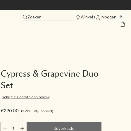
Zoeken
Winkels
Inloggen
0
Cypress & Grapevine Duo
Set
Schrijf als eerste een review
€220.00
€220.00
/Eenheid
Uitverkocht