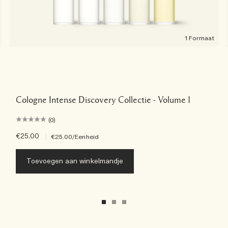
1 Formaat
Cologne Intense Discovery Collectie - Volume 1
(0)
€25.00
|
€25.00
/Eenheid
Toevoegen aan winkelmandje