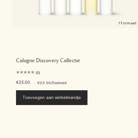
1 Formaat
Cologne Discovery Collectie
(0)
€23.00
|
€23.00
/Eenheid
Toevoegen aan winkelmandje