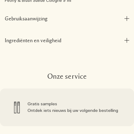
Peony & Blush Suede Cologne 9 ml
Gebruiksaanwijzing
Ingrediënten en veiligheid
Onze service
Gratis samples
Ontdek iets nieuws bij uw volgende bestelling