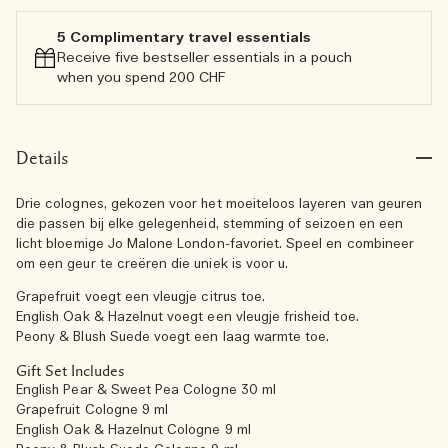
5 Complimentary travel essentials​
Receive five bestseller essentials in a pouch
when you spend 200 CHF
Details
Drie colognes, gekozen voor het moeiteloos layeren van geuren
die passen bij elke gelegenheid, stemming of seizoen en een
licht bloemige Jo Malone London-favoriet. Speel en combineer
om een geur te creëren die uniek is voor u.
Grapefruit voegt een vleugje citrus toe.
English Oak & Hazelnut voegt een vleugje frisheid toe.
Peony & Blush Suede voegt een laag warmte toe.
Gift Set Includes
English Pear & Sweet Pea Cologne 30 ml
Grapefruit Cologne 9 ml
English Oak & Hazelnut Cologne 9 ml