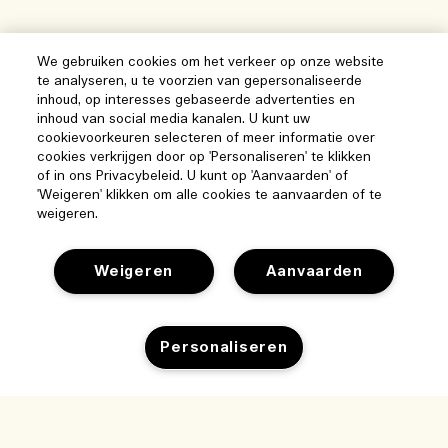
We gebruiken cookies om het verkeer op onze website
te analyseren, u te voorzien van gepersonaliseerde
inhoud, op interesses gebaseerde advertenties en
inhoud van social media kanalen. U kunt uw
cookievoorkeuren selecteren of meer informatie over
cookies verkrijgen door op 'Personaliseren' te klikken
of in ons Privacybeleid. U kunt op 'Aanvaarden' of
'Weigeren' klikken om alle cookies te aanvaarden of te
weigeren.
Weigeren
Aanvaarden
Help
Personaliseren
Beheer van cookies
Bezoek & ontdek
Veelgestelde vragen
Winkelzoeker
Uitverkocht
Mijn bestelling