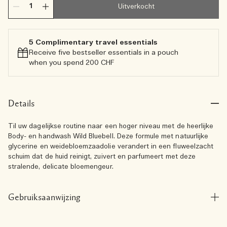
Uitverkocht
5 Complimentary travel essentials​
Receive five bestseller essentials in a pouch
when you spend 200 CHF
Details
Til uw dagelijkse routine naar een hoger niveau met de heerlijke
Body- en handwash Wild Bluebell. Deze formule met natuurlijke
glycerine en weidebloemzaadolie verandert in een fluweelzacht
schuim dat de huid reinigt, zuivert en parfumeert met deze
stralende, delicate bloemengeur.
Gebruiksaanwijzing