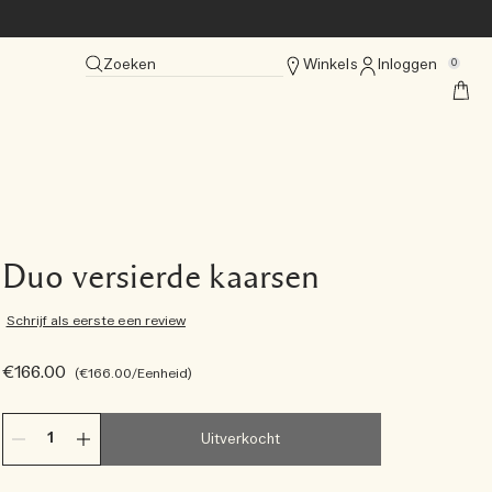
Zoeken
Winkels
Inloggen
0
Duo versierde kaarsen
Schrijf als eerste een review
€166.00
€166.00
/Eenheid
Uitverkocht