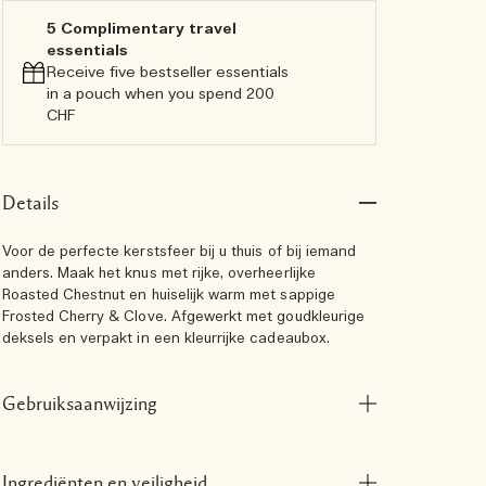
5 Complimentary travel
essentials​
Receive five bestseller essentials
in a pouch when you spend 200
CHF
Details
Voor de perfecte kerstsfeer bij u thuis of bij iemand
anders. Maak het knus met rijke, overheerlijke
Roasted Chestnut en huiselijk warm met sappige
Frosted Cherry & Clove. Afgewerkt met goudkleurige
deksels en verpakt in een kleurrijke cadeaubox.
Gebruiksaanwijzing
Ingrediënten en veiligheid