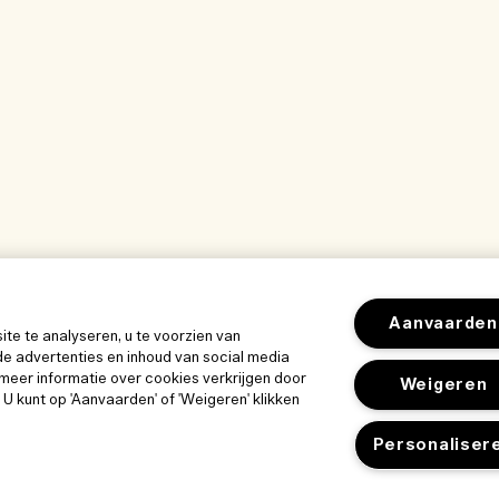
Aanvaarden
e te analyseren, u te voorzien van
e advertenties en inhoud van social media
meer informatie over cookies verkrijgen door
Weigeren
. U kunt op 'Aanvaarden' of 'Weigeren' klikken
Personaliser