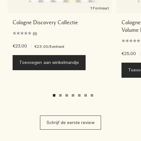
1 Formaat
Cologne Discovery Collectie
Cologne 
Volume 
(0)
€23.00
|
€23.00
/Eenheid
€25.00
|
Toevoegen aan winkelmandje
Toevo
Schrijf de eerste review