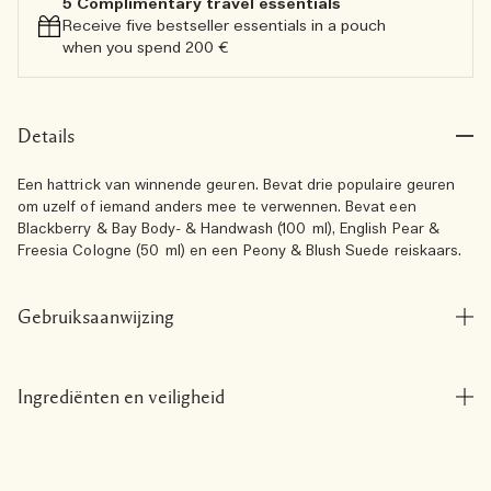
5 Complimentary travel essentials​
Receive five bestseller essentials in a pouch
when you spend 200 €
Details
Een hattrick van winnende geuren. Bevat drie populaire geuren
om uzelf of iemand anders mee te verwennen. Bevat een
Blackberry & Bay Body- & Handwash (100 ml), English Pear &
Freesia Cologne (50 ml) en een Peony & Blush Suede reiskaars.
Gebruiksaanwijzing
Ingrediënten en veiligheid