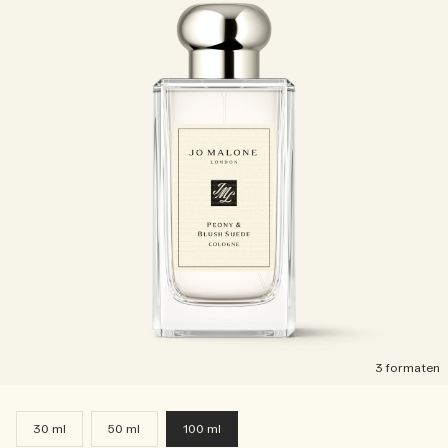
3 formaten
30 ml
50 ml
100 ml