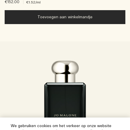
€152.00
|
€1.52
/ml
Toevoegen aan winkelmandje
We gebruiken cookies om het verkeer op onze website