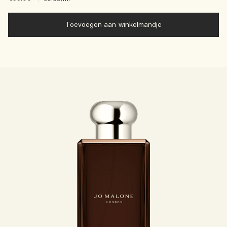
Toevoegen aan winkelmandje