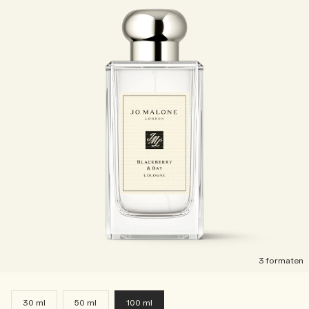
3 formaten
30 ml
50 ml
100 ml