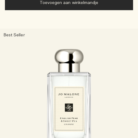
Toevoegen aan winkelmandje
Best Seller