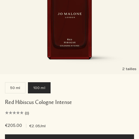
2 tailles
50 ml
100 ml
Red Hibiscus Cologne Intense
(0)
€205.00
|
€2.05
/ml