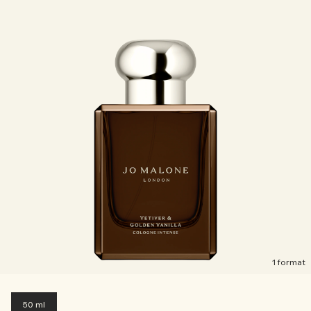
1 format
50 ml