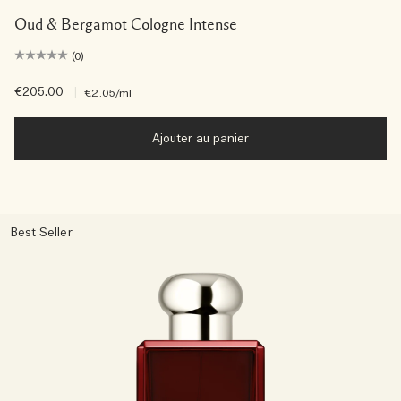
Oud & Bergamot Cologne Intense
(0)
€205.00
|
€2.05
/ml
Ajouter au panier
Best Seller