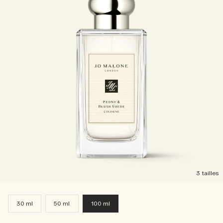
3 tailles
30 ml
50 ml
100 ml