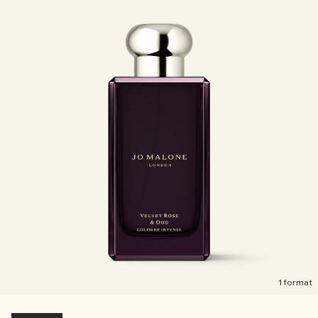
1 format