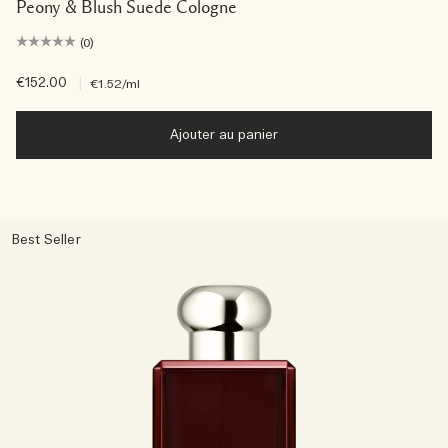
Peony & Blush Suede Cologne
(0)
€152.00
|
€1.52
/ml
Ajouter au panier
Best Seller