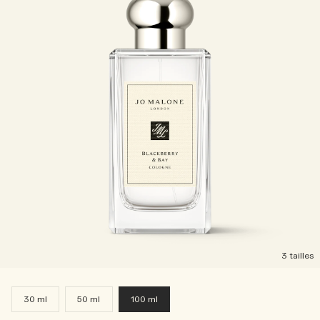
3 tailles
30 ml
50 ml
100 ml