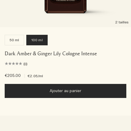
2 tailles
50 ml
100 ml
Dark Amber & Ginger Lily Cologne Intense
(0)
€205.00
|
€2.05
/ml
Ajouter au panier