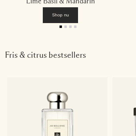
Lime Basil & Mandarin
Shop nu
Fris & citrus bestsellers