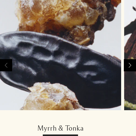
Myrrh & Tonka