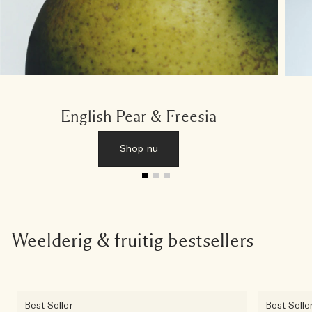
English Pear & Freesia
Shop nu
Weelderig & fruitig bestsellers
Best Seller
Best Selle