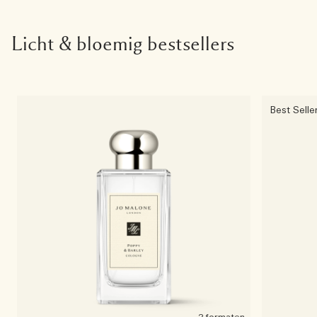
Licht & bloemig bestsellers
Best Selle
2 formaten