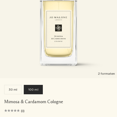
2 formaten
30 ml
100 ml
Mimosa & Cardamom Cologne
(0)