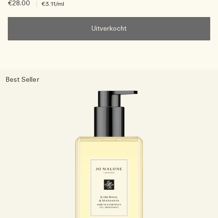
€28.00
|
€3.11
/ml
Uitverkocht
Best Seller