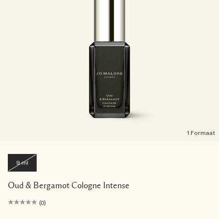
1 Formaat
9 ml
Oud & Bergamot Cologne Intense
(0)