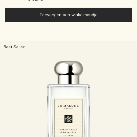
Toevoegen aan winkelmandje
Best Seller