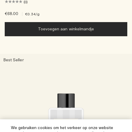
(0)
€68.00
|
€0.34
/g
Toevoegen aan winkelmandje
Best Seller
We gebruiken cookies om het verkeer op onze website