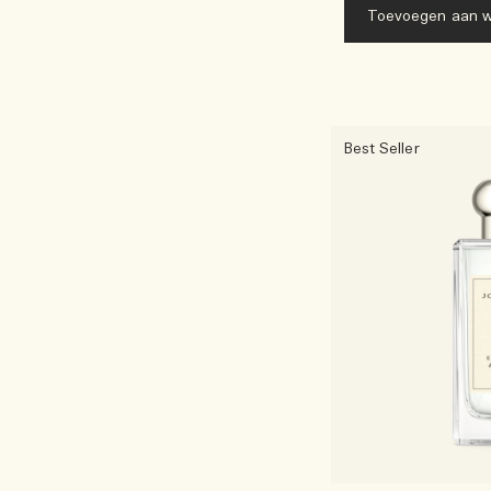
Toevoegen aan w
Best Seller