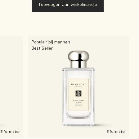
Toevoegen aan winkelmandje
Populair bij mannen
Best Seller
3 formaten
3 formaten