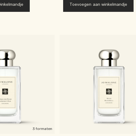
inkelmandje
Toevoegen aan winkelmandje
3 formaten